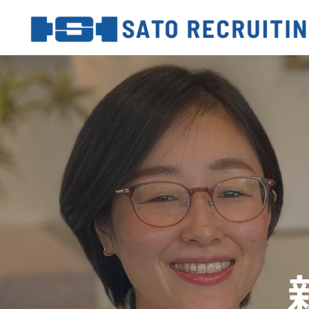
TOP
SATOについて
メッセージ
数字で見るSA
部署紹介