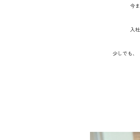
今ま
入社
少しでも、