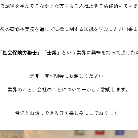
で法律を学んでこなかった方にも
ご入社頂きご活躍頂いていま
後の研修や実務を通して
法律に関する知識を学ぶことが出来ま
「社会保険労務士」「士業」
という
業界に興味を持って頂けた
是非一度説明会にお越しください。
業界のこと、会社のことについて一からご説明します。
皆様とお話しできる日を楽しみにしております。