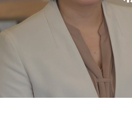
企業概要
経営理念
SATOの歴史
募集要項
よくある質問