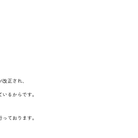
が改正され、
ているからです。
行っております。