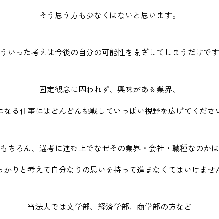
そう思う方も少なくはないと思います。
ういった考えは
今後の自分の可能性を閉ざしてしまうだけです
固定観念に囚われず、興味がある業界、
になる仕事にはどんどん挑戦して
いっぱい視野を広げてくださ
もちろん、選考に進む上で
なぜその業界・会社・職種なのかは
っかりと考えて自分なりの思いを持って
進まなくてはいけませ
当法人では文学部、経済学部、商学部の方など