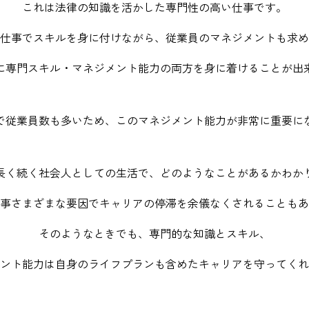
これは法律の知識を活かした専門性の高い仕事です。
仕事でスキルを身に付けながら、
従業員のマネジメントも求め
に専門スキル・マネジメント能力の
両方を身に着けることが出
で従業員数も多いため、
このマネジメント能力が非常に重要に
長く続く社会人としての生活で、
どのようなことがあるかわか
事
さまざまな要因でキャリアの停滞を
余儀なくされることもあ
そのようなときでも、専門的な知識とスキル、
ント能力は自身のライフプランも含めたキャリアを守ってくれ